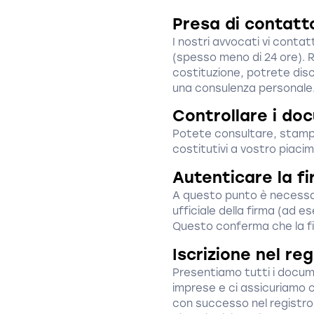
Presa di contatt
I nostri avvocati vi contat
(spesso meno di 24 ore). Ri
costituzione, potrete disc
una consulenza personale
Controllare i do
Potete consultare, stampa
costitutivi a vostro piaci
Autenticare la f
A questo punto è necessar
ufficiale della firma (ad e
Questo conferma che la fi
Iscrizione nel re
Presentiamo tutti i docume
imprese e ci assicuriamo c
con successo nel registro 