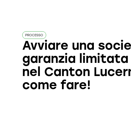
PROCESSO
Avviare una soci
garanzia limitata
nel Canton Lucer
come fare!