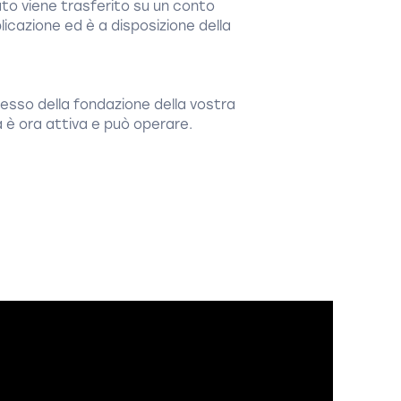
rsato viene trasferito su un conto
icazione ed è a disposizione della
cesso della fondazione della vostra
 è ora attiva e può operare.