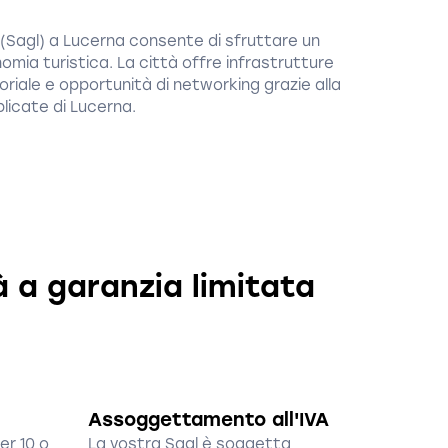
 (Sagl) a Lucerna consente di sfruttare un
mia turistica. La città offre infrastrutture
oriale e opportunità di networking grazie alla
plicate di Lucerna.
 a garanzia limitata
Assoggettamento all'IVA
er 10 o
La vostra Sagl è soggetta