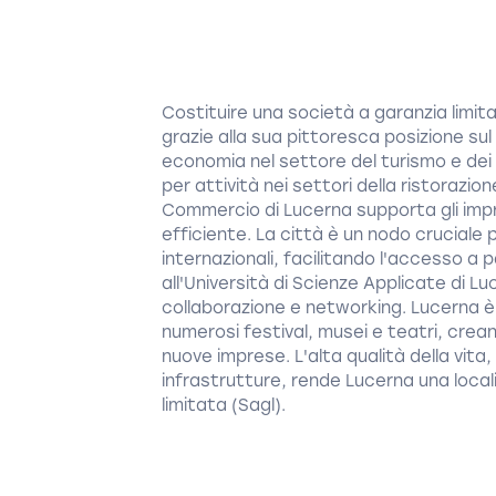
Costituire una società a garanzia limit
grazie alla sua pittoresca posizione su
economia nel settore del turismo e dei
per attività nei settori della ristorazion
Commercio di Lucerna supporta gli impr
efficiente. La città è un nodo cruciale p
internazionali, facilitando l'accesso a p
all'Università di Scienze Applicate di Lu
collaborazione e networking. Lucerna è 
numerosi festival, musei e teatri, crea
nuove imprese. L'alta qualità della vita,
infrastrutture, rende Lucerna una local
limitata (Sagl).