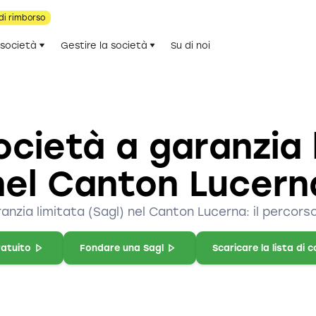
di rimborso
 società
Gestire la società
Su di noi
cietà a garanzia 
nel Canton Lucern
anzia limitata (Sagl) nel Canton Lucerna: il percorso
ratuito
Fondare una Sagl
Scaricare la lista di c