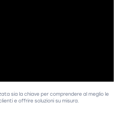
ata sia la chiave per comprendere al meglio le
clienti e offrire soluzioni su misura.