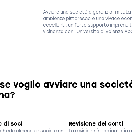
Avviare una società a garanzia limitata
ambiente pittoresco e una vivace econo
eccellenti, un forte supporto imprendit
vicinanza con l'Università di Scienze Ap
e voglio avviare una società
rna?
 di soci
Revisione dei conti
ichiede almeno un socio e un
La revisione è obbligatoria p