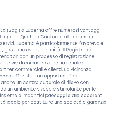
ata (Sagl) a Lucerna offre numerosi vantaggi
l Lago dei Quattro Cantoni e alla dinamica
 servizi. Lucerna è particolarmente favorevole
e, gestione eventi e sanità. Il Registro di
enditori con un processo di registrazione
er le vie di comunicazione nazionali e
artner commerciali e clienti. La vicinanza
cerna offre ulteriori opportunità di
anche un centro culturale di rilievo con
ndo un ambiente vivace e stimolante per le
 insieme ai magnifici paesaggi e alle eccellenti
ità ideale per costituire una società a garanzia