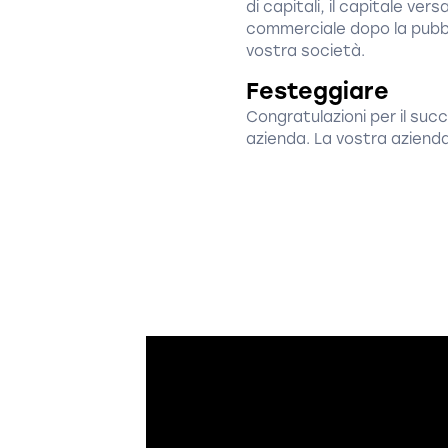
di capitali, il capitale ve
commerciale dopo la pubbl
vostra società.
Festeggiare
Congratulazioni per il suc
azienda. La vostra azienda