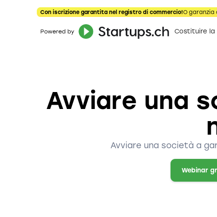
Con iscrizione garantita nel registro di commercio!
O garanzia 
Costituire la
Avviare una so
Avviare una società a gar
Webinar g