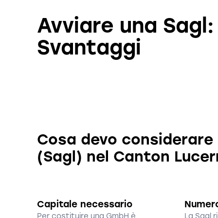
Avviare una Sagl:
Svantaggi
Cosa devo considerare s
(Sagl) nel Canton Luce
Capitale necessario
Numero
Per costituire una GmbH è
La Sagl r