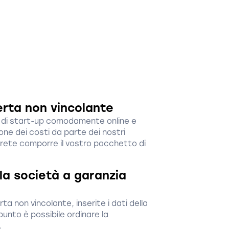
erta non vincolante
to di start-up comodamente online e
one dei costi da parte dei nostri
trete comporre il vostro pacchetto di
ella società a garanzia
ta non vincolante, inserite i dati della
unto è possibile ordinare la
.