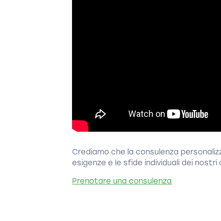
Crediamo che la consulenza personalizz
esigenze e le sfide individuali dei nostri 
Prenotare una consulenza