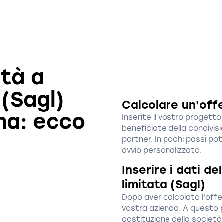
età a
 (Sagl)
Calcolare un'off
na: ecco
Inserite il vostro proget
beneficiate della condivisi
partner. In pochi passi po
avvio personalizzato.
Inserire i dati d
limitata (Sagl)
Dopo aver calcolato l'offer
vostra azienda. A questo p
costituzione della società