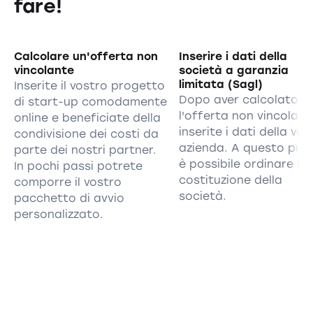
fare!
Calcolare un'offerta non
Inserire i dati della
vincolante
società a garanzia
limitata (Sagl)
Inserite il vostro progetto
Dopo aver calcolato
di start-up comodamente
l'offerta non vincolant
online e beneficiate della
inserite i dati della vos
condivisione dei costi da
azienda. A questo pun
parte dei nostri partner.
è possibile ordinare la
In pochi passi potrete
costituzione della
comporre il vostro
società.
pacchetto di avvio
personalizzato.