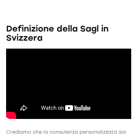
Definizione della Sagl in
Svizzera
Crediamo che la consulenza personalizzata sia