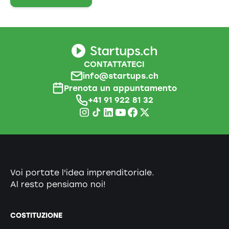
CONTATTATECI
info@startups.ch
Prenota un appuntamento
+41 91 922 81 32
Voi portate l'idea imprenditoriale.
Al resto pensiamo noi!
COSTITUZIONE